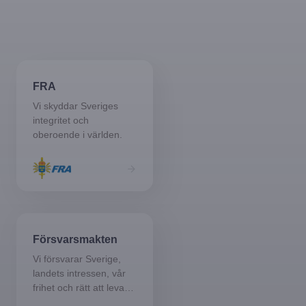
Alla partners
FRA
Vi skyddar Sveriges
integritet och
oberoende i världen.
Försvarsmakten
Vi försvarar Sverige,
landets intressen, vår
frihet och rätt att leva
som vi själva väljer.