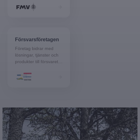
starkare försvar.
Försvarsföretagen
Företag bidrar med
lösningar, tjänster och
produkter till försvaret
av samhället.
Företagen samlas i
branschföreningen
SOFF.