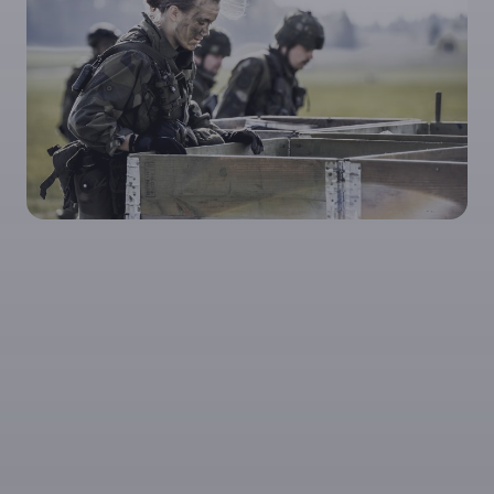
Partners
Försvarskarriär.se är ett samarbete mellan
försvarsmyndigheter och SOFF:s
medlemsföretag.