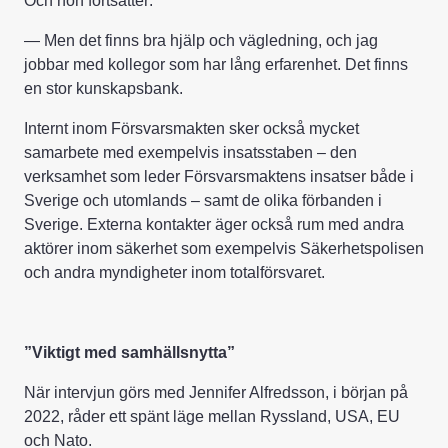
Och hon fortsätter:
— Men det finns bra hjälp och vägledning, och jag
jobbar med kollegor som har lång erfarenhet. Det finns
en stor kunskapsbank.
Internt inom Försvarsmakten sker också mycket
samarbete med exempelvis insatsstaben – den
verksamhet som leder Försvarsmaktens insatser både i
Sverige och utomlands – samt de olika förbanden i
Sverige. Externa kontakter äger också rum med andra
aktörer inom säkerhet som exempelvis Säkerhetspolisen
och andra myndigheter inom totalförsvaret.
”Viktigt med samhällsnytta”
När intervjun görs med Jennifer Alfredsson, i början på
2022, råder ett spänt läge mellan Ryssland, USA, EU
och Nato.