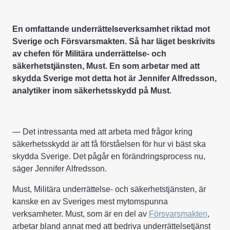
En omfattande underrättelseverksamhet riktad mot
Sverige och Försvarsmakten. Så har läget beskrivits
av chefen för Militära underrättelse- och
säkerhetstjänsten, Must. En som arbetar med att
skydda Sverige mot detta hot är Jennifer Alfredsson,
analytiker inom säkerhetsskydd på Must.
— Det intressanta med att arbeta med frågor kring
säkerhetsskydd är att få förståelsen för hur vi bäst ska
skydda Sverige. Det pågår en förändringsprocess nu,
säger Jennifer Alfredsson.
Must, Militära underrättelse- och säkerhetstjänsten, är
kanske en av Sveriges mest mytomspunna
verksamheter. Must, som är en del av
Försvarsmakten
,
arbetar bland annat med att bedriva underrättelsetjänst