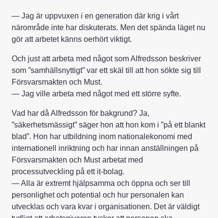
— Jag är uppvuxen i en generation där krig i vårt
närområde inte har diskuterats. Men det spända läget nu
gör att arbetet känns oerhört viktigt.
Och just att arbeta med något som Alfredsson beskriver
som ”samhällsnyttigt” var ett skäl till att hon sökte sig till
Försvarsmakten och Must.
— Jag ville arbeta med något med ett större syfte.
Vad har då Alfredsson för bakgrund? Ja,
”säkerhetsmässigt” säger hon att hon kom i ”på ett blankt
blad”. Hon har utbildning inom nationalekonomi med
internationell inriktning och har innan anställningen på
Försvarsmakten och Must arbetat med
processutveckling på ett it-bolag.
— Alla är extremt hjälpsamma och öppna och ser till
personlighet och potential och hur personalen kan
utvecklas och vara kvar i organisationen. Det är väldigt