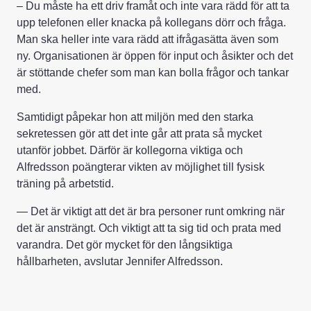
– Du måste ha ett driv framåt och inte vara rädd för att ta
upp telefonen eller knacka på kollegans dörr och fråga.
Man ska heller inte vara rädd att ifrågasätta även som
ny. Organisationen är öppen för input och åsikter och det
är stöttande chefer som man kan bolla frågor och tankar
med.
Samtidigt påpekar hon att miljön med den starka
sekretessen gör att det inte går att prata så mycket
utanför jobbet. Därför är kollegorna viktiga och
Alfredsson poängterar vikten av möjlighet till fysisk
träning på arbetstid.
— Det är viktigt att det är bra personer runt omkring när
det är ansträngt. Och viktigt att ta sig tid och prata med
varandra. Det gör mycket för den långsiktiga
hållbarheten, avslutar Jennifer Alfredsson.