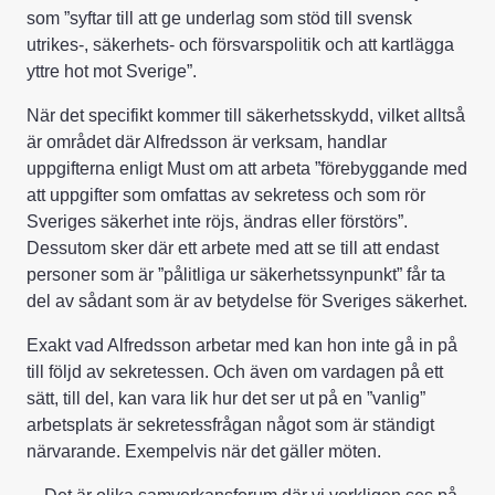
som ”syftar till att ge underlag som stöd till svensk
utrikes-, säkerhets- och försvarspolitik och att kartlägga
yttre hot mot Sverige”.
När det specifikt kommer till säkerhetsskydd, vilket alltså
är området där Alfredsson är verksam, handlar
uppgifterna enligt Must om att arbeta ”förebyggande med
att uppgifter som omfattas av sekretess och som rör
Sveriges säkerhet inte röjs, ändras eller förstörs”.
Dessutom sker där ett arbete med att se till att endast
personer som är ”pålitliga ur säkerhetssynpunkt” får ta
del av sådant som är av betydelse för Sveriges säkerhet.
Exakt vad Alfredsson arbetar med kan hon inte gå in på
till följd av sekretessen. Och även om vardagen på ett
sätt, till del, kan vara lik hur det ser ut på en ”vanlig”
arbetsplats är sekretessfrågan något som är ständigt
närvarande. Exempelvis när det gäller möten.