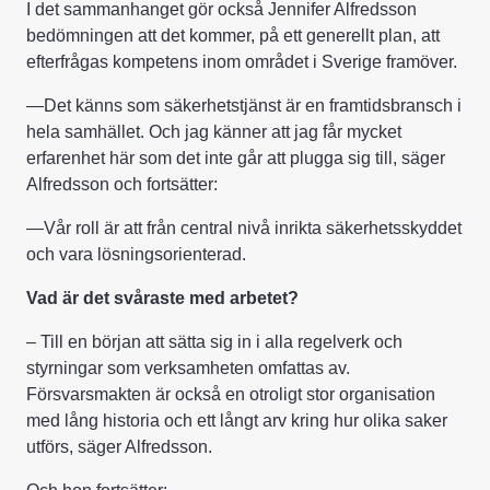
I det sammanhanget gör också Jennifer Alfredsson
bedömningen att det kommer, på ett generellt plan, att
efterfrågas kompetens inom området i Sverige framöver.
—Det känns som säkerhetstjänst är en framtidsbransch i
hela samhället. Och jag känner att jag får mycket
erfarenhet här som det inte går att plugga sig till, säger
Alfredsson och fortsätter:
—Vår roll är att från central nivå inrikta säkerhetsskyddet
och vara lösningsorienterad.
Vad är det svåraste med arbetet?
– Till en början att sätta sig in i alla regelverk och
styrningar som verksamheten omfattas av.
Försvarsmakten är också en otroligt stor organisation
med lång historia och ett långt arv kring hur olika saker
utförs, säger Alfredsson.