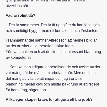
tydligt att arbetsgivaren tycker att personen ska
utvecklas här.
Vad är roligt då?
– Det är samarbetet. Det är få uppgifter du kan lösa själv
och samtidigt bygger man ett kontaktnät och förståelse.
I sammanhanget nämner Alfredsson att hennes bild är
att det nu sker ett generationsskifte inom
Försvarsmakten och att det finns en intressant blandning
av kompetenser.
—Kanske man tidigare generaliserade och tyckte att det
var många äldre män som arbetade här. Men nu finns
det många civila befattningar och jag tror att en
blandning mellan civil och militär bakgrund är ett recept
för framgång, säger hon.
Vilka egenskaper krävs för att göra ett bra jobb?