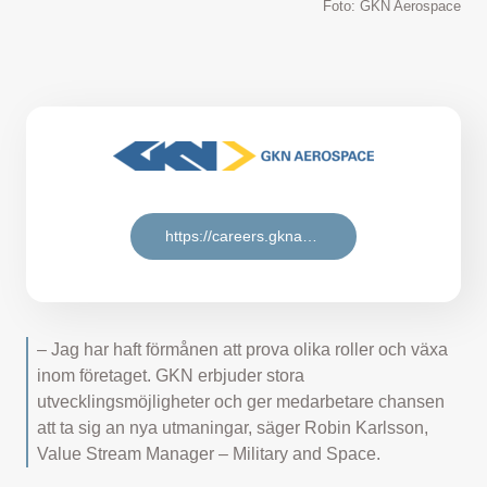
Foto: GKN Aerospace
https://careers.gknaerospace.com/
– Jag har haft förmånen att prova olika roller och växa
inom företaget. GKN erbjuder stora
utvecklingsmöjligheter och ger medarbetare chansen
att ta sig an nya utmaningar, säger Robin Karlsson,
Value Stream Manager – Military and Space.