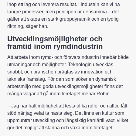
ihop ett lag och leverera resultat. I industrin kan vi ha
längre processer, men principen är densamma – det
gäller att skapa en stark gruppdynamik och en tydlig
riktning, säger han.
Utvecklingsmöjligheter och
framtid inom rymdindustrin
Att arbeta inom rymd- och försvarsindustrin innebär både
utmaningar och möjligheter. Teknologin utvecklas
snabbt, och branschen präglas av innovation och
tekniska framsteg. För den som söker en dynamisk
arbetsmiljö med goda utvecklingsmöjligheter finns det
många vägar att gå inom företaget menar Robin.
– Jag har haft möjlighet att testa olika roller och alltid fått
stöd när jag velat ta nästa steg. Det finns en kultur som
uppmuntrar utveckling och långsiktig karriärtillväxt, vilket
gör det möjligt att stanna och växa inom företaget.