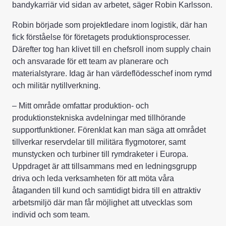
bandykarriär vid sidan av arbetet, säger Robin Karlsson.
Robin började som projektledare inom logistik, där han
fick förståelse för företagets produktionsprocesser.
Därefter tog han klivet till en chefsroll inom supply chain
och ansvarade för ett team av planerare och
materialstyrare. Idag är han värdeflödesschef inom rymd
och militär nytillverkning.
– Mitt område omfattar produktion- och
produktionstekniska avdelningar med tillhörande
supportfunktioner. Förenklat kan man säga att området
tillverkar reservdelar till militära flygmotorer, samt
munstycken och turbiner till rymdraketer i Europa.
Uppdraget är att tillsammans med en ledningsgrupp
driva och leda verksamheten för att möta våra
åtaganden till kund och samtidigt bidra till en attraktiv
arbetsmiljö där man får möjlighet att utvecklas som
individ och som team.