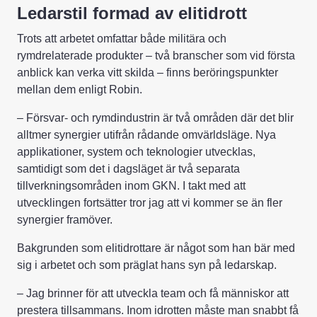
Ledarstil formad av elitidrott
Trots att arbetet omfattar både militära och
rymdrelaterade produkter – två branscher som vid första
anblick kan verka vitt skilda – finns beröringspunkter
mellan dem enligt Robin.
– Försvar- och rymdindustrin är två områden där det blir
alltmer synergier utifrån rådande omvärldsläge. Nya
applikationer, system och teknologier utvecklas,
samtidigt som det i dagsläget är två separata
tillverkningsområden inom GKN. I takt med att
utvecklingen fortsätter tror jag att vi kommer se än fler
synergier framöver.
Bakgrunden som elitidrottare är något som han bär med
sig i arbetet och som präglat hans syn på ledarskap.
– Jag brinner för att utveckla team och få människor att
prestera tillsammans. Inom idrotten måste man snabbt få