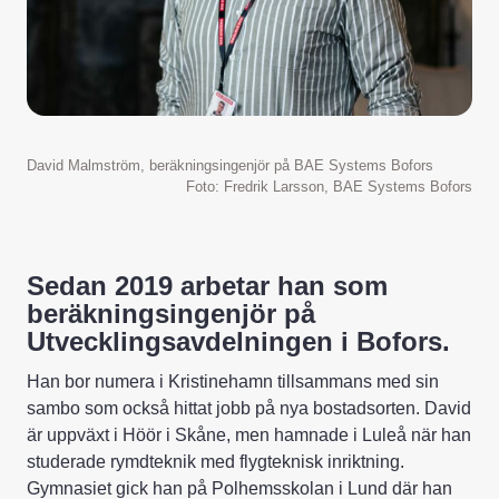
David Malmström, beräkningsingenjör på BAE Systems Bofors
Foto: Fredrik Larsson, BAE Systems Bofors
Sedan 2019 arbetar han som
beräkningsingenjör på
Utvecklingsavdelningen i Bofors.
Han bor numera i Kristinehamn tillsammans med sin
sambo som också hittat jobb på nya bostadsorten. David
är uppväxt i Höör i Skåne, men hamnade i Luleå när han
studerade rymdteknik med flygteknisk inriktning.
Gymnasiet gick han på Polhemsskolan i Lund där han