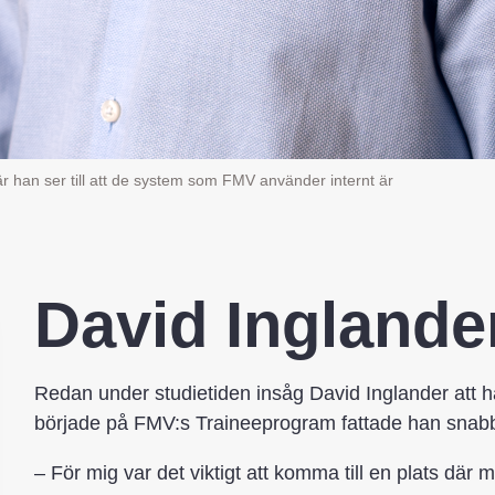
r han ser till att de system som FMV använder internt är
David Inglande
Redan under studietiden insåg David Inglander att h
började på FMV:s Traineeprogram fattade han snabbt
– För mig var det viktigt att komma till en plats dä