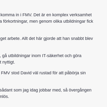
att komma in i FMV. Det är en komplex verksamhet
 alla förkortningar, men genom olika utbildningar fick
 arbete. Allt det här gjorde att han snabbt blev
, gå utbildningar inom IT-säkerhet och göra
 nyttigt.
FMV stod David väl rustad för att påbörja sin
sådant som jag idag jobbar med, så övergången
mlös.