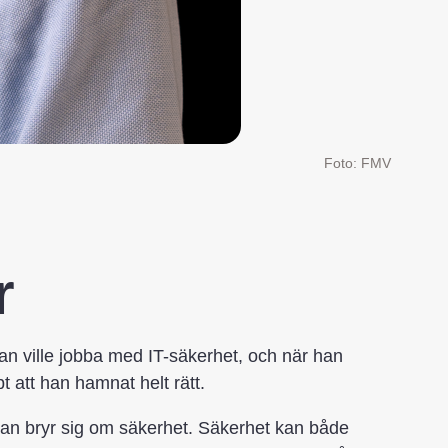
Foto: FMV
r
an ville jobba med IT-säkerhet, och när han
 att han hamnat helt rätt.
r man bryr sig om säkerhet. Säkerhet kan både