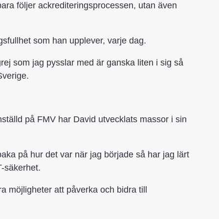
 bara följer ackrediteringsprocessen, utan även
gsfullhet som han upplever, varje dag.
rej som jag pysslar med är ganska liten i sig så
Sverige.
tälld på FMV har David utvecklats massor i sin
baka på hur det var när jag började så har jag lärt
T-säkerhet.
 möjligheter att påverka och bidra till