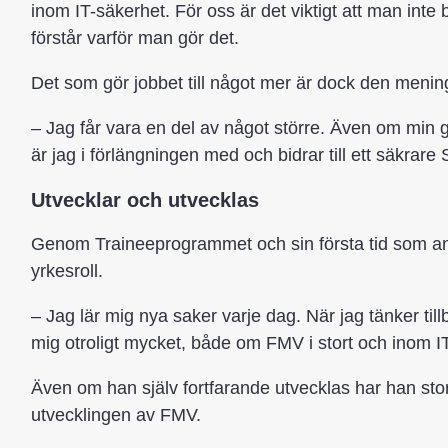
inom IT-säkerhet. För oss är det viktigt att man inte
förstår varför man gör det.
Det som gör jobbet till något mer är dock den menin
– Jag får vara en del av något större. Även om min g
är jag i förlängningen med och bidrar till ett säkrare 
Utvecklar och utvecklas
Genom Traineeprogrammet och sin första tid som ans
yrkesroll.
– Jag lär mig nya saker varje dag. När jag tänker till
mig otroligt mycket, både om FMV i stort och inom I
Även om han själv fortfarande utvecklas har han stora
utvecklingen av FMV.