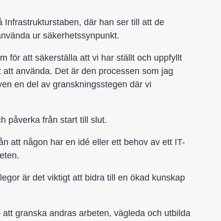
nfrastrukturstaben, där han ser till att de
använda ur säkerhetssynpunkt.
r att säkerställa att vi har ställt och uppfyllt
kert att använda. Det är den processen som jag
även en del av granskningsstegen där vi
åverka från start till slut.
ån att någon har en idé eller ett behov av ett IT-
eten.
gor är det viktigt att bidra till en ökad kunskap
– att granska andras arbeten, vägleda och utbilda