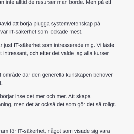
 inte alltid de resurser man borde. Men på ett
ck David att börja plugga systemvetenskap på
t var IT-säkerhet som lockade mest.
r just IT-säkerhet som intresserade mig. Vi läste
intressant, och efter det valde jag alla kurser
 ett område där den generella kunskapen behöver
t.
lk börjar inse det mer och mer. Att skapa
ing, men det är också det som gör det så roligt.
gram för IT-säkerhet, något som visade sig vara