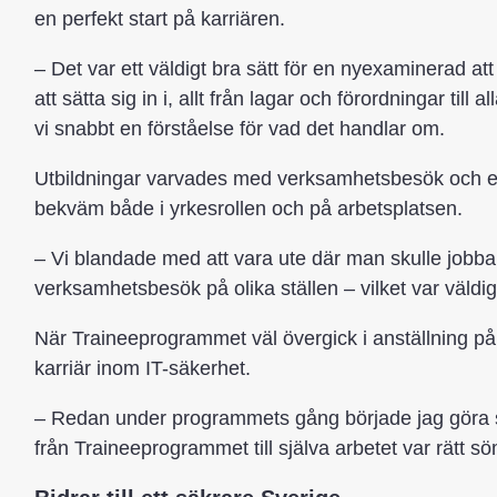
en perfekt start på karriären.
– Det var ett väldigt bra sätt för en nyexaminerad 
att sätta sig in i, allt från lagar och förordningar till
vi snabbt en förståelse för vad det handlar om.
Utbildningar varvades med verksamhetsbesök och eget
bekväm både i yrkesrollen och på arbetsplatsen.
– Vi blandade med att vara ute där man skulle jobba
verksamhetsbesök på olika ställen – vilket var väldigt
När Traineeprogrammet väl övergick i anställning på 
karriär inom IT-säkerhet.
– Redan under programmets gång började jag göra 
från Traineeprogrammet till själva arbetet var rätt sö