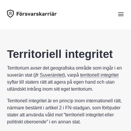
Territoriell integritet
Territorium avser det geografiska område som ingår i en
suverän stat (jfr
Suveränitet
), varpå
territoriell integritet
syftar till staters rätt att agera på egen hand och utan
utländskt intrång inom sitt eget territorium.
Territoriell integritet är en princip inom internationell rätt,
närmare bestämt i artikel 2 i FN-stadgan, som förbjuder
stater att använda våld mot ”territoriell integritet eller
politiskt oberoende” i en annan stat.