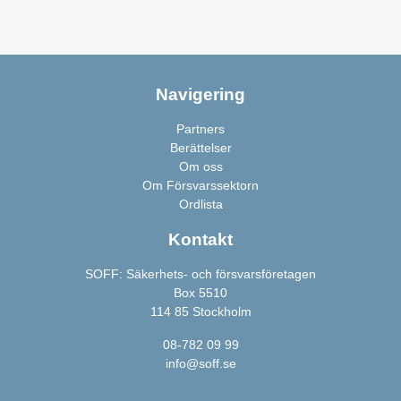
Navigering
Partners
Berättelser
Om oss
Om Försvarssektorn
Ordlista
Kontakt
SOFF: Säkerhets- och försvarsföretagen
Box 5510
114 85 Stockholm
08-782 09 99
info@soff.se