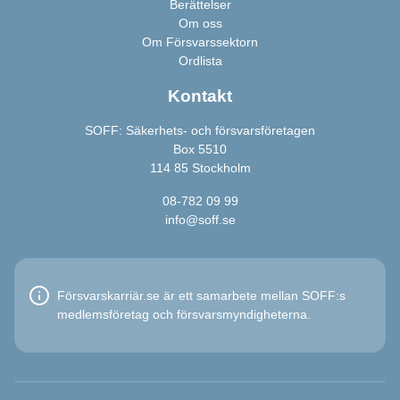
Berättelser
Om oss
Om Försvarssektorn
Ordlista
Kontakt
SOFF: Säkerhets- och försvarsföretagen
Box 5510
114 85 Stockholm
08-782 09 99
info@soff.se
Försvarskarriär.se är ett samarbete mellan SOFF:s
medlemsföretag och försvarsmyndigheterna.