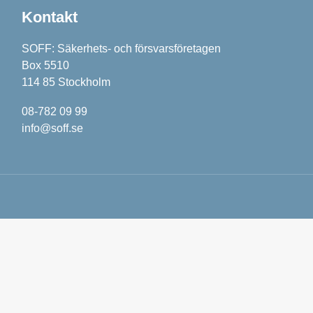
Kontakt
SOFF: Säkerhets- och försvarsföretagen
Box 5510
114 85 Stockholm
08-782 09 99
info@soff.se