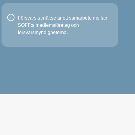
Försvarskarriär.se är ett samarbete mellan
SOFF:s medlemsföretag och
försvarsmyndigheterna.