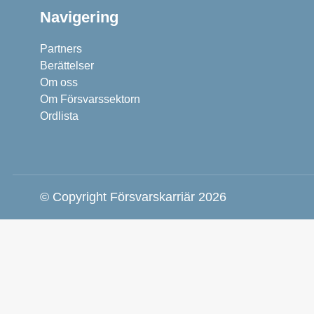
Navigering
Partners
Berättelser
Om oss
Om Försvarssektorn
Ordlista
© Copyright Försvarskarriär 2026