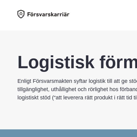
Logistisk för
Enligt Försvarsmakten syftar logistik till att ge s
tillgänglighet, uthållighet och rörlighet hos förb
logistiskt stöd (“att leverera rätt produkt i rätt tid