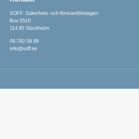
SOFF: Säkerhets- och försvarsföretagen
Box 5510
114 85 Stockholm
08-782 09 99
info@soff.se