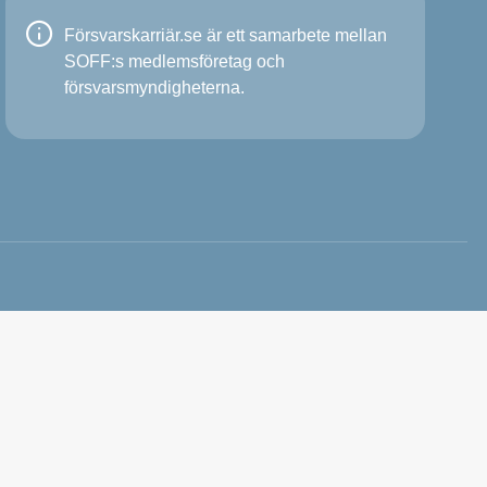
Försvarskarriär.se är ett samarbete mellan
SOFF:s medlemsföretag och
försvarsmyndigheterna.