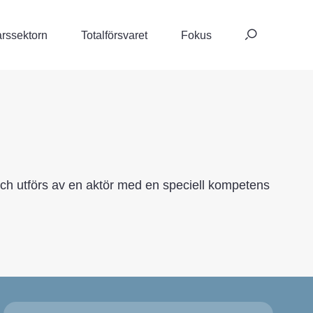
Sök
rssektorn
Totalförsvaret
Fokus
efte
 och utförs av en aktör med en speciell kompetens