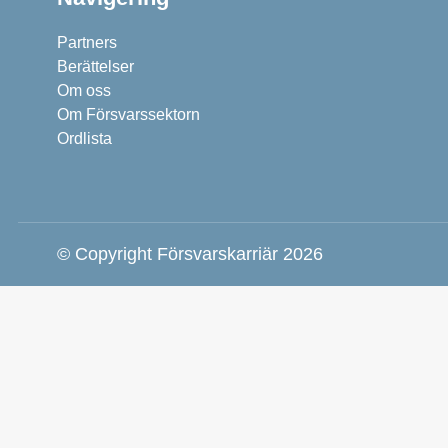
Partners
Berättelser
Om oss
Om Försvarssektorn
Ordlista
© Copyright Försvarskarriär 2026