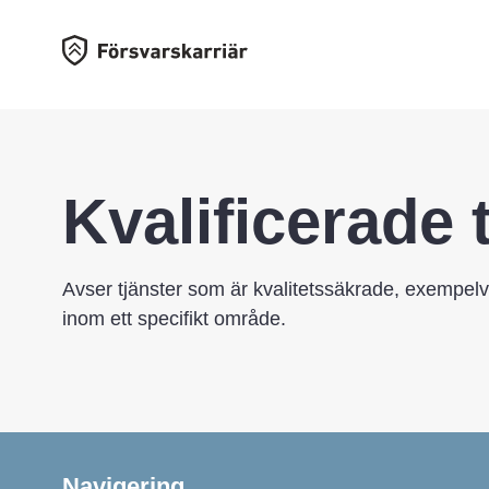
Kvalificerade 
Avser tjänster som är kvalitetssäkrade, exempelvi
inom ett specifikt område.
Navigering